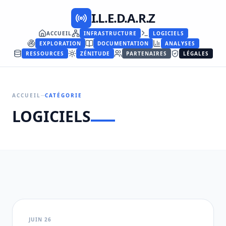
I.L.E.D.A.R.Z
ACCUEIL
INFRASTRUCTURE
LOGICIELS
EXPLORATION
DOCUMENTATION
ANALYSES
RESSOURCES
ZÉNITUDE
PARTENAIRES
LÉGALES
ACCUEIL
CATÉGORIE
LOGICIELS
JUIN 26