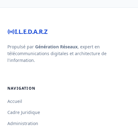
I.L.E.D.A.R.Z
Propulsé par
Génération Réseaux
, expert en
télécommunications digitales et architecture de
l'information.
NAVIGATION
Accueil
Cadre Juridique
Administration