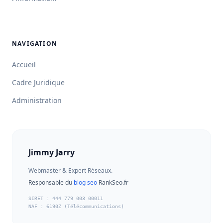
NAVIGATION
Accueil
Cadre Juridique
Administration
Jimmy Jarry
Webmaster & Expert Réseaux.
Responsable du
blog seo
RankSeo.fr
SIRET : 444 779 003 00011
NAF : 6190Z (Télécommunications)