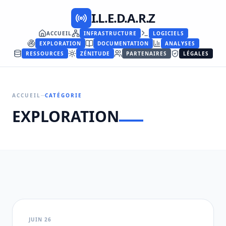
I.L.E.D.A.R.Z
ACCUEIL
INFRASTRUCTURE
LOGICIELS
EXPLORATION
DOCUMENTATION
ANALYSES
RESSOURCES
ZÉNITUDE
PARTENAIRES
LÉGALES
ACCUEIL
CATÉGORIE
EXPLORATION
JUIN 26