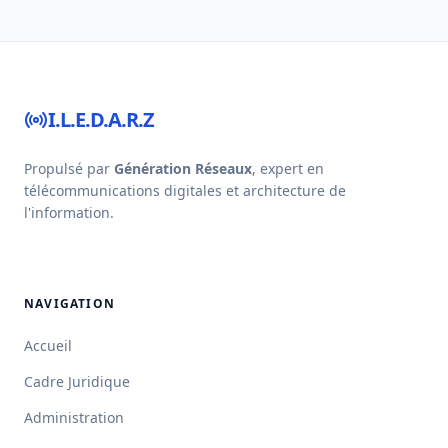
I.L.E.D.A.R.Z
Propulsé par
Génération Réseaux
, expert en
télécommunications digitales et architecture de
l'information.
NAVIGATION
Accueil
Cadre Juridique
Administration